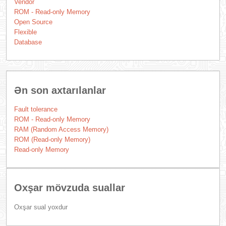
Vendor
ROM - Read-only Memory
Open Source
Flexible
Database
Ən son axtarılanlar
Fault tolerance
ROM - Read-only Memory
RAM (Random Access Memory)
ROM (Read-only Memory)
Read-only Memory
Oxşar mövzuda suallar
Oxşar sual yoxdur