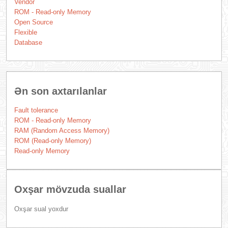
Vendor
ROM - Read-only Memory
Open Source
Flexible
Database
Ən son axtarılanlar
Fault tolerance
ROM - Read-only Memory
RAM (Random Access Memory)
ROM (Read-only Memory)
Read-only Memory
Oxşar mövzuda suallar
Oxşar sual yoxdur