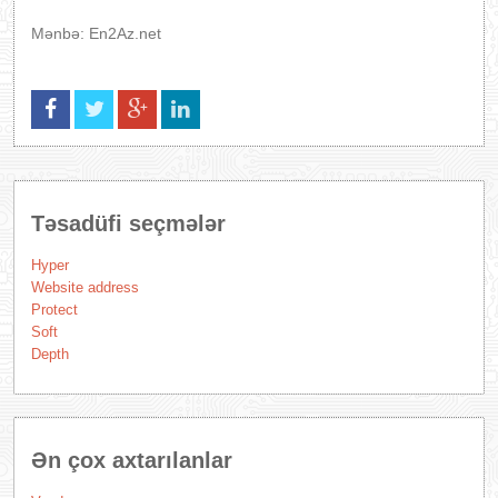
Mənbə: En2Az.net
Təsadüfi seçmələr
Hyper
Website address
Protect
Soft
Depth
Ən çox axtarılanlar