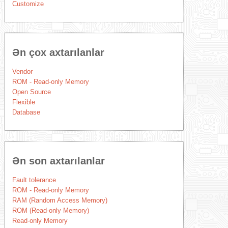
Customize
Ən çox axtarılanlar
Vendor
ROM - Read-only Memory
Open Source
Flexible
Database
Ən son axtarılanlar
Fault tolerance
ROM - Read-only Memory
RAM (Random Access Memory)
ROM (Read-only Memory)
Read-only Memory