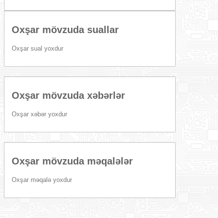
Oxşar mövzuda suallar
Oxşar sual yoxdur
Oxşar mövzuda xəbərlər
Oxşar xəbər yoxdur
Oxşar mövzuda məqalələr
Oxşar məqalə yoxdur