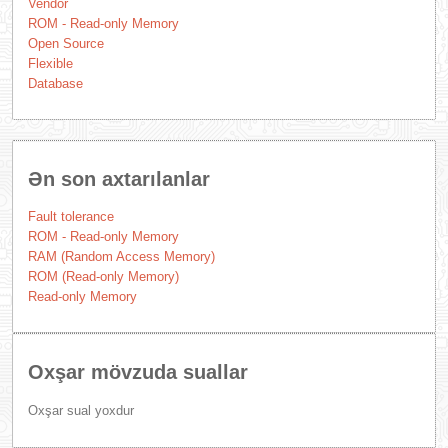
Vendor
ROM - Read-only Memory
Open Source
Flexible
Database
Ən son axtarılanlar
Fault tolerance
ROM - Read-only Memory
RAM (Random Access Memory)
ROM (Read-only Memory)
Read-only Memory
Oxşar mövzuda suallar
Oxşar sual yoxdur