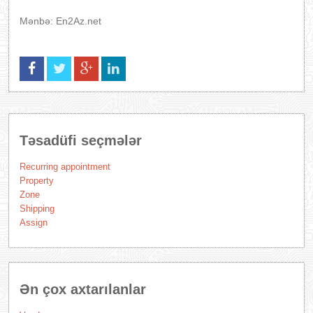
Mənbə: En2Az.net
Təsadüfi seçmələr
Recurring appointment
Property
Zone
Shipping
Assign
Ən çox axtarılanlar