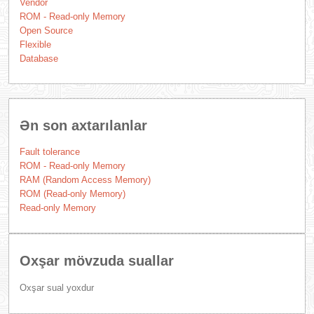
Vendor
ROM - Read-only Memory
Open Source
Flexible
Database
Ən son axtarılanlar
Fault tolerance
ROM - Read-only Memory
RAM (Random Access Memory)
ROM (Read-only Memory)
Read-only Memory
Oxşar mövzuda suallar
Oxşar sual yoxdur