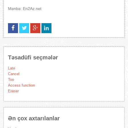
Mənbə: En2Az.net
Təsadüfi seçmələr
Late
Cancel
Too
Access function
Eraser
Ən çox axtarılanlar