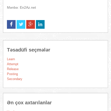
Mənbə: En2Az.net
Təsadüfi seçmələr
Learn
Attempt
Release
Posting
Secondary
Ən çox axtarılanlar