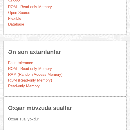
Vendor
ROM - Read-only Memory
Open Source
Flexible
Database
Ən son axtarılanlar
Fault tolerance
ROM - Read-only Memory
RAM (Random Access Memory)
ROM (Read-only Memory)
Read-only Memory
Oxşar mövzuda suallar
Oxşar sual yoxdur