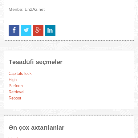
Mənbə: En2Az.net
Təsadüfi seçmələr
Capitals lock
High
Perform
Retrieval
Reboot
Ən çox axtarılanlar