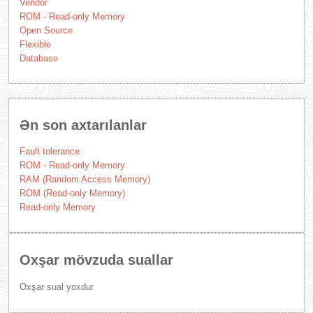
Vendor
ROM - Read-only Memory
Open Source
Flexible
Database
Ən son axtarılanlar
Fault tolerance
ROM - Read-only Memory
RAM (Random Access Memory)
ROM (Read-only Memory)
Read-only Memory
Oxşar mövzuda suallar
Oxşar sual yoxdur