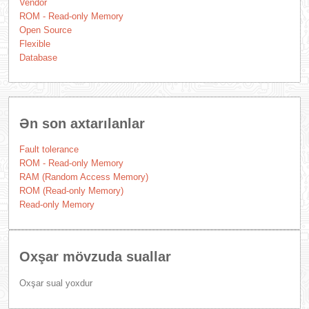
Vendor
ROM - Read-only Memory
Open Source
Flexible
Database
Ən son axtarılanlar
Fault tolerance
ROM - Read-only Memory
RAM (Random Access Memory)
ROM (Read-only Memory)
Read-only Memory
Oxşar mövzuda suallar
Oxşar sual yoxdur