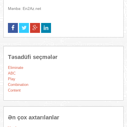
Mənbə: En2Az.net
Təsadüfi seçmələr
Eliminate
АВС
Play
Combination
Content
Ən çox axtarılanlar