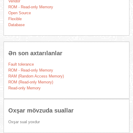
Vendor
ROM - Read-only Memory
Open Source
Flexible
Database
Ən son axtarılanlar
Fault tolerance
ROM - Read-only Memory
RAM (Random Access Memory)
ROM (Read-only Memory)
Read-only Memory
Oxşar mövzuda suallar
Oxşar sual yoxdur