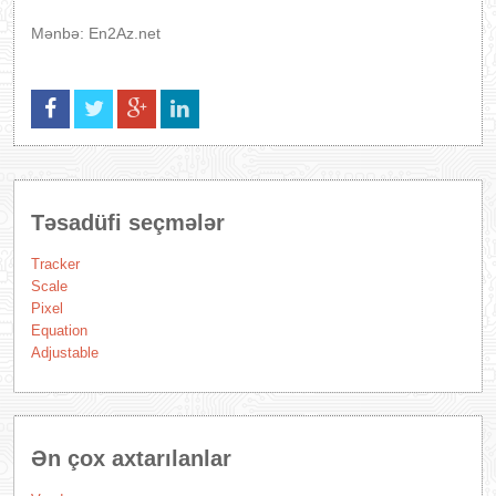
Mənbə: En2Az.net
Təsadüfi seçmələr
Tracker
Scale
Pixel
Equation
Adjustable
Ən çox axtarılanlar