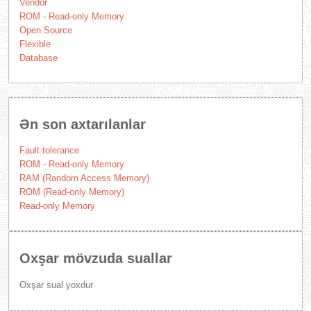
Vendor
ROM - Read-only Memory
Open Source
Flexible
Database
Ən son axtarılanlar
Fault tolerance
ROM - Read-only Memory
RAM (Random Access Memory)
ROM (Read-only Memory)
Read-only Memory
Oxşar mövzuda suallar
Oxşar sual yoxdur