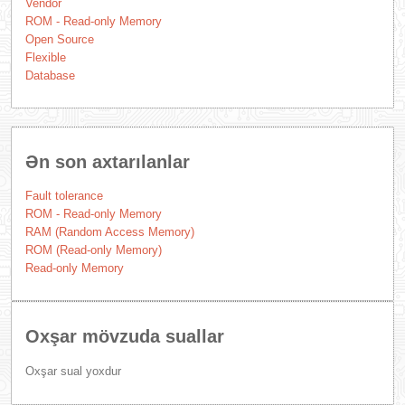
Vendor
ROM - Read-only Memory
Open Source
Flexible
Database
Ən son axtarılanlar
Fault tolerance
ROM - Read-only Memory
RAM (Random Access Memory)
ROM (Read-only Memory)
Read-only Memory
Oxşar mövzuda suallar
Oxşar sual yoxdur