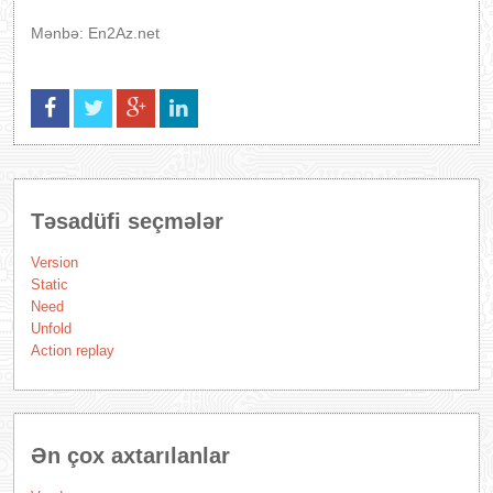
Mənbə: En2Az.net
Təsadüfi seçmələr
Version
Static
Need
Unfold
Action replay
Ən çox axtarılanlar