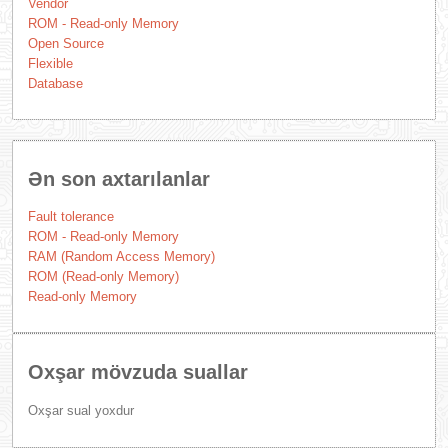
Vendor
ROM - Read-only Memory
Open Source
Flexible
Database
Ən son axtarılanlar
Fault tolerance
ROM - Read-only Memory
RAM (Random Access Memory)
ROM (Read-only Memory)
Read-only Memory
Oxşar mövzuda suallar
Oxşar sual yoxdur