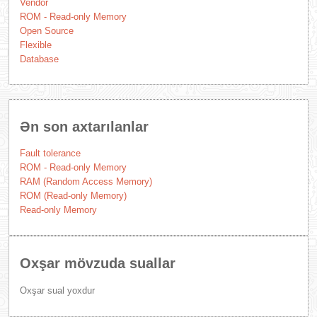
Vendor
ROM - Read-only Memory
Open Source
Flexible
Database
Ən son axtarılanlar
Fault tolerance
ROM - Read-only Memory
RAM (Random Access Memory)
ROM (Read-only Memory)
Read-only Memory
Oxşar mövzuda suallar
Oxşar sual yoxdur