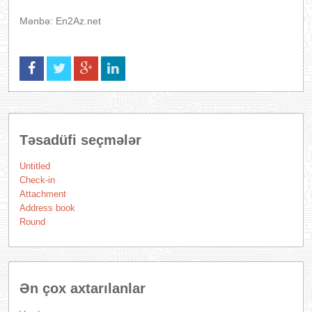
Mənbə: En2Az.net
Təsadüfi seçmələr
Untitled
Check-in
Attachment
Address book
Round
Ən çox axtarılanlar