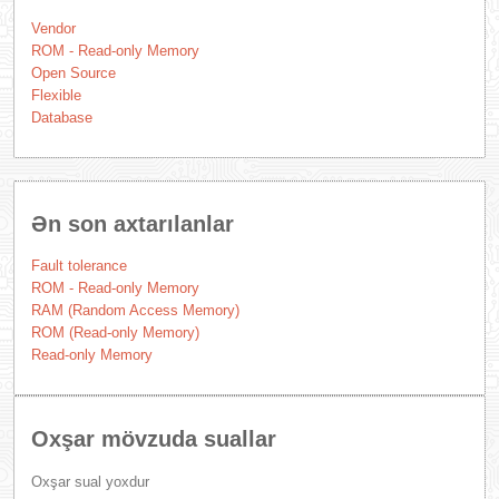
Vendor
ROM - Read-only Memory
Open Source
Flexible
Database
Ən son axtarılanlar
Fault tolerance
ROM - Read-only Memory
RAM (Random Access Memory)
ROM (Read-only Memory)
Read-only Memory
Oxşar mövzuda suallar
Oxşar sual yoxdur