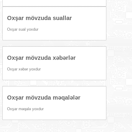
Oxşar mövzuda suallar
Oxşar sual yoxdur
Oxşar mövzuda xəbərlər
Oxşar xəbər yoxdur
Oxşar mövzuda məqalələr
Oxşar məqalə yoxdur