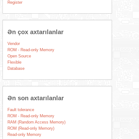
Register
Ən çox axtarılanlar
Vendor
ROM - Read-only Memory
Open Source
Flexible
Database
Ən son axtarılanlar
Fault tolerance
ROM - Read-only Memory
RAM (Random Access Memory)
ROM (Read-only Memory)
Read-only Memory