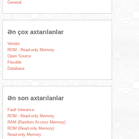
General
Ən çox axtarılanlar
Vendor
ROM - Read-only Memory
Open Source
Flexible
Database
Ən son axtarılanlar
Fault tolerance
ROM - Read-only Memory
RAM (Random Access Memory)
ROM (Read-only Memory)
Read-only Memory