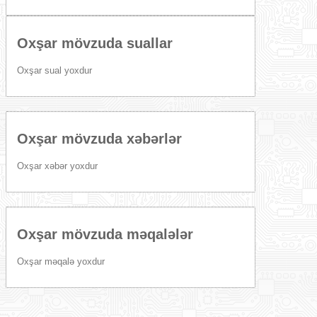
Oxşar mövzuda suallar
Oxşar sual yoxdur
Oxşar mövzuda xəbərlər
Oxşar xəbər yoxdur
Oxşar mövzuda məqalələr
Oxşar məqalə yoxdur