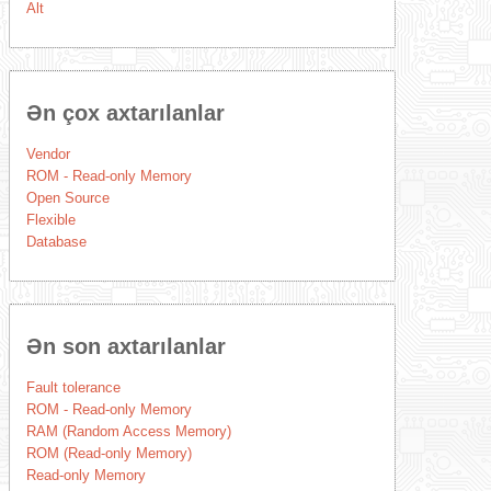
Alt
Ən çox axtarılanlar
Vendor
ROM - Read-only Memory
Open Source
Flexible
Database
Ən son axtarılanlar
Fault tolerance
ROM - Read-only Memory
RAM (Random Access Memory)
ROM (Read-only Memory)
Read-only Memory