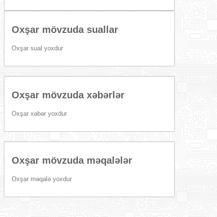
Oxşar mövzuda suallar
Oxşar sual yoxdur
Oxşar mövzuda xəbərlər
Oxşar xəbər yoxdur
Oxşar mövzuda məqalələr
Oxşar məqalə yoxdur