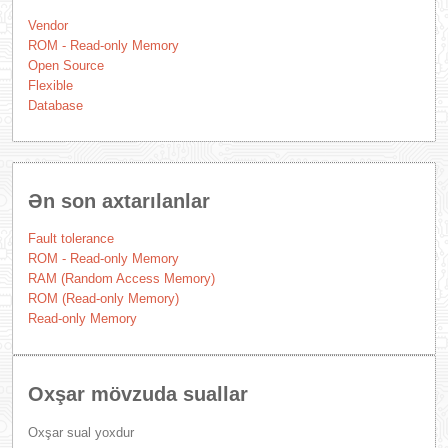
Vendor
ROM - Read-only Memory
Open Source
Flexible
Database
Ən son axtarılanlar
Fault tolerance
ROM - Read-only Memory
RAM (Random Access Memory)
ROM (Read-only Memory)
Read-only Memory
Oxşar mövzuda suallar
Oxşar sual yoxdur