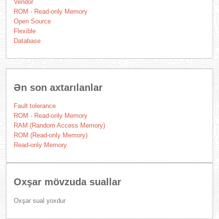
Vendor
ROM - Read-only Memory
Open Source
Flexible
Database
Ən son axtarılanlar
Fault tolerance
ROM - Read-only Memory
RAM (Random Access Memory)
ROM (Read-only Memory)
Read-only Memory
Oxşar mövzuda suallar
Oxşar sual yoxdur