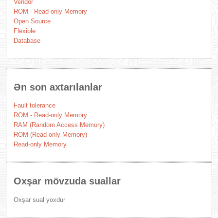
Vendor
ROM - Read-only Memory
Open Source
Flexible
Database
Ən son axtarılanlar
Fault tolerance
ROM - Read-only Memory
RAM (Random Access Memory)
ROM (Read-only Memory)
Read-only Memory
Oxşar mövzuda suallar
Oxşar sual yoxdur