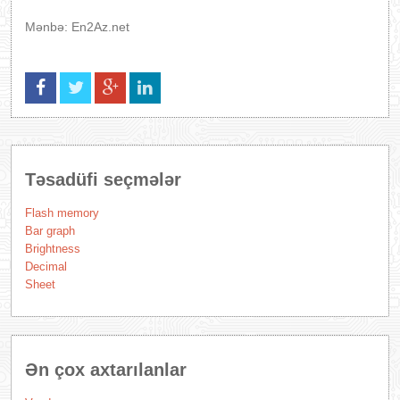
Mənbə: En2Az.net
Təsadüfi seçmələr
Flash memory
Bar graph
Brightness
Decimal
Sheet
Ən çox axtarılanlar