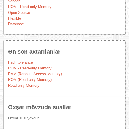
Vendor
ROM - Read-only Memory
Open Source
Flexible
Database
Ən son axtarılanlar
Fault tolerance
ROM - Read-only Memory
RAM (Random Access Memory)
ROM (Read-only Memory)
Read-only Memory
Oxşar mövzuda suallar
Oxşar sual yoxdur