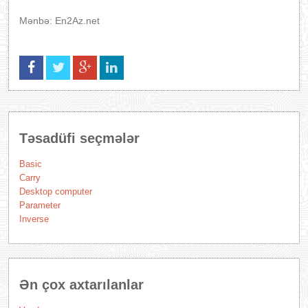
Mənbə: En2Az.net
Təsadüfi seçmələr
Basic
Carry
Desktop computer
Parameter
Inverse
Ən çox axtarılanlar