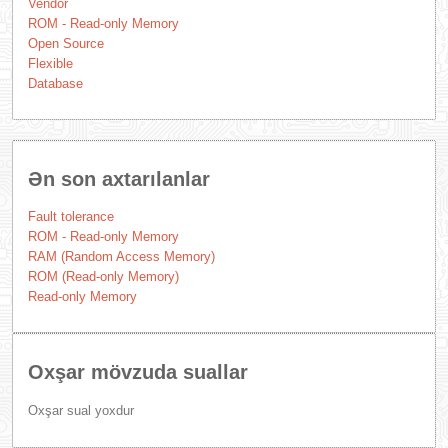
Vendor
ROM - Read-only Memory
Open Source
Flexible
Database
Ən son axtarılanlar
Fault tolerance
ROM - Read-only Memory
RAM (Random Access Memory)
ROM (Read-only Memory)
Read-only Memory
Oxşar mövzuda suallar
Oxşar sual yoxdur