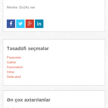
Mənbə: En2Az.net
Təsadüfi seçmələr
Parameter
Gather
Automation
Inline
Dedicated
Ən çox axtarılanlar