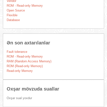
Vendor
ROM - Read-only Memory
Open Source
Flexible
Database
Ən son axtarılanlar
Fault tolerance
ROM - Read-only Memory
RAM (Random Access Memory)
ROM (Read-only Memory)
Read-only Memory
Oxşar mövzuda suallar
Oxşar sual yoxdur