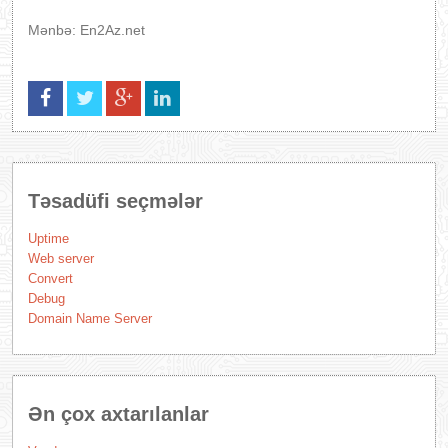
Mənbə: En2Az.net
Təsadüfi seçmələr
Uptime
Web server
Convert
Debug
Domain Name Server
Ən çox axtarılanlar