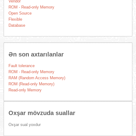
Vendor
ROM - Read-only Memory
Open Source
Flexible
Database
Ən son axtarılanlar
Fault tolerance
ROM - Read-only Memory
RAM (Random Access Memory)
ROM (Read-only Memory)
Read-only Memory
Oxşar mövzuda suallar
Oxşar sual yoxdur