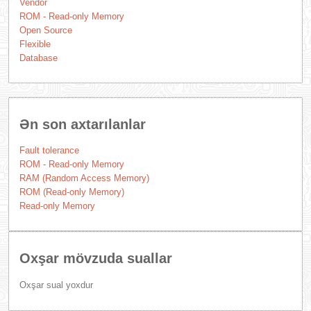
Vendor
ROM - Read-only Memory
Open Source
Flexible
Database
Ən son axtarılanlar
Fault tolerance
ROM - Read-only Memory
RAM (Random Access Memory)
ROM (Read-only Memory)
Read-only Memory
Oxşar mövzuda suallar
Oxşar sual yoxdur