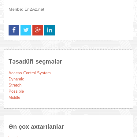
Mənbə: En2Az.net
Təsadüfi seçmələr
Access Control System
Dynamic
Stretch
Possible
Middle
Ən çox axtarılanlar