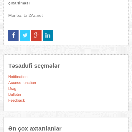
çıxarılması
Mənbə: En2Az.net
Təsadüfi seçmələr
Notification
Access function
Drag
Bulletin
Feedback
Ən çox axtarılanlar