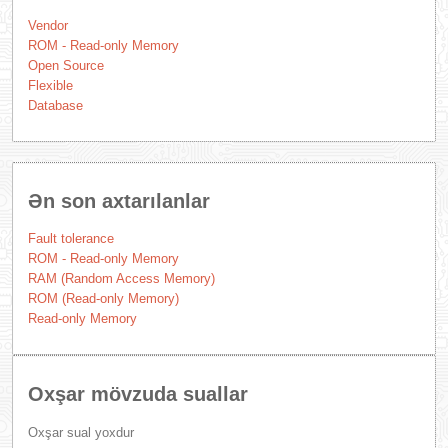
Vendor
ROM - Read-only Memory
Open Source
Flexible
Database
Ən son axtarılanlar
Fault tolerance
ROM - Read-only Memory
RAM (Random Access Memory)
ROM (Read-only Memory)
Read-only Memory
Oxşar mövzuda suallar
Oxşar sual yoxdur