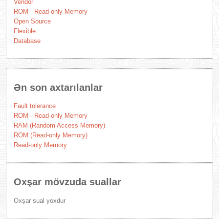
Vendor
ROM - Read-only Memory
Open Source
Flexible
Database
Ən son axtarılanlar
Fault tolerance
ROM - Read-only Memory
RAM (Random Access Memory)
ROM (Read-only Memory)
Read-only Memory
Oxşar mövzuda suallar
Oxşar sual yoxdur