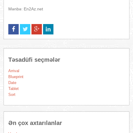
Mənbə: En2Az.net
Təsadüfi seçmələr
Arrival
Blueprint
Date
Tablet
Sort
Ən çox axtarılanlar