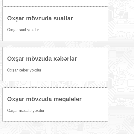
Oxşar mövzuda suallar
Oxşar sual yoxdur
Oxşar mövzuda xəbərlər
Oxşar xəbər yoxdur
Oxşar mövzuda məqalələr
Oxşar məqalə yoxdur