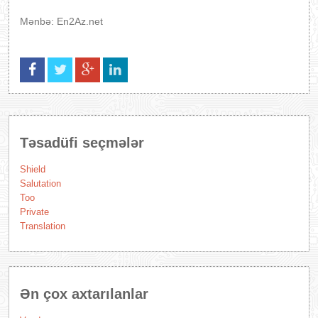
Mənbə: En2Az.net
Təsadüfi seçmələr
Shield
Salutation
Too
Private
Translation
Ən çox axtarılanlar