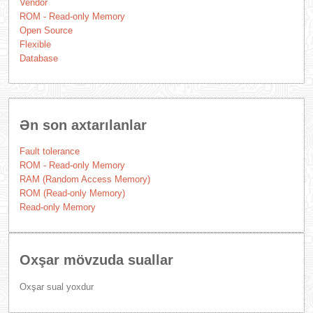
Vendor
ROM - Read-only Memory
Open Source
Flexible
Database
Ən son axtarılanlar
Fault tolerance
ROM - Read-only Memory
RAM (Random Access Memory)
ROM (Read-only Memory)
Read-only Memory
Oxşar mövzuda suallar
Oxşar sual yoxdur