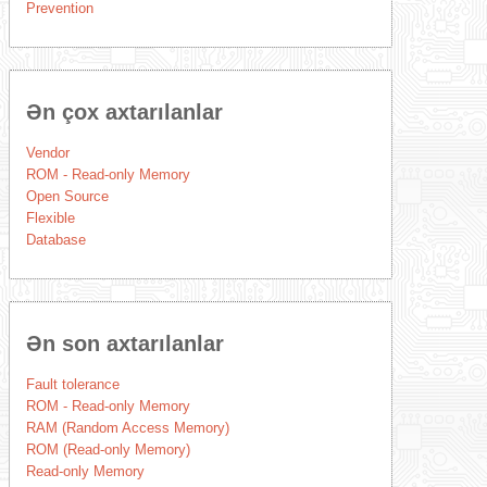
Prevention
Ən çox axtarılanlar
Vendor
ROM - Read-only Memory
Open Source
Flexible
Database
Ən son axtarılanlar
Fault tolerance
ROM - Read-only Memory
RAM (Random Access Memory)
ROM (Read-only Memory)
Read-only Memory