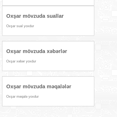
Oxşar mövzuda suallar
Oxşar sual yoxdur
Oxşar mövzuda xəbərlər
Oxşar xəbər yoxdur
Oxşar mövzuda məqalələr
Oxşar məqalə yoxdur