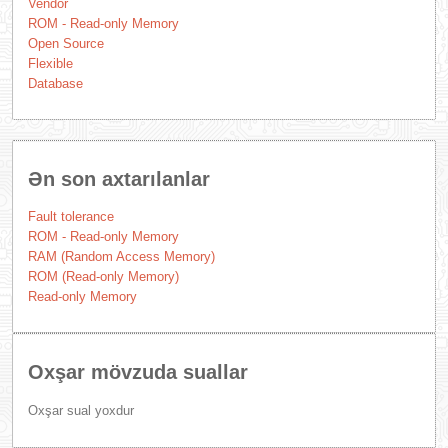
Vendor
ROM - Read-only Memory
Open Source
Flexible
Database
Ən son axtarılanlar
Fault tolerance
ROM - Read-only Memory
RAM (Random Access Memory)
ROM (Read-only Memory)
Read-only Memory
Oxşar mövzuda suallar
Oxşar sual yoxdur