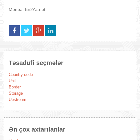
Mənbə: En2Az.net
Təsadüfi seçmələr
Country code
Unit
Border
Storage
Upstream
Ən çox axtarılanlar