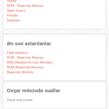
Vendor
ROM - Read-only Memory
Open Source
Flexible
Database
Ən son axtarılanlar
Fault tolerance
ROM - Read-only Memory
RAM (Random Access Memory)
ROM (Read-only Memory)
Read-only Memory
Oxşar mövzuda suallar
Oxşar sual yoxdur