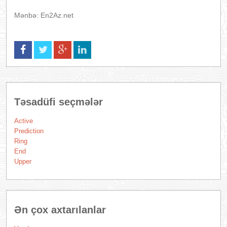
Mənbə: En2Az.net
Təsadüfi seçmələr
Active
Prediction
Ring
End
Upper
Ən çox axtarılanlar