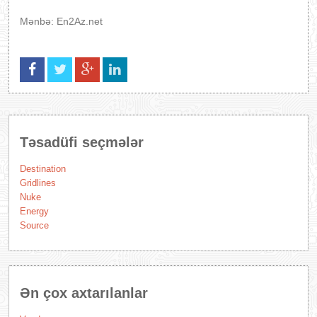
Mənbə: En2Az.net
Təsadüfi seçmələr
Destination
Gridlines
Nuke
Energy
Source
Ən çox axtarılanlar