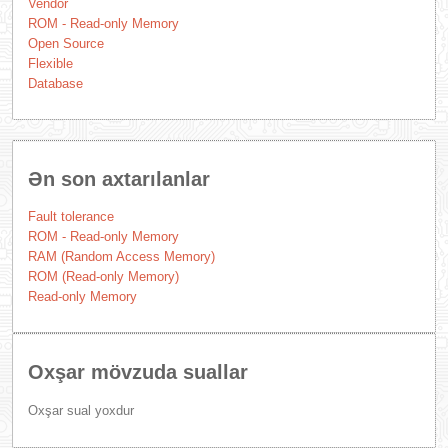
Vendor
ROM - Read-only Memory
Open Source
Flexible
Database
Ən son axtarılanlar
Fault tolerance
ROM - Read-only Memory
RAM (Random Access Memory)
ROM (Read-only Memory)
Read-only Memory
Oxşar mövzuda suallar
Oxşar sual yoxdur