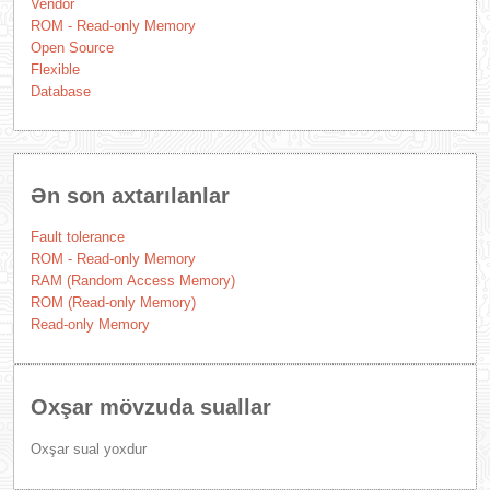
Vendor
ROM - Read-only Memory
Open Source
Flexible
Database
Ən son axtarılanlar
Fault tolerance
ROM - Read-only Memory
RAM (Random Access Memory)
ROM (Read-only Memory)
Read-only Memory
Oxşar mövzuda suallar
Oxşar sual yoxdur