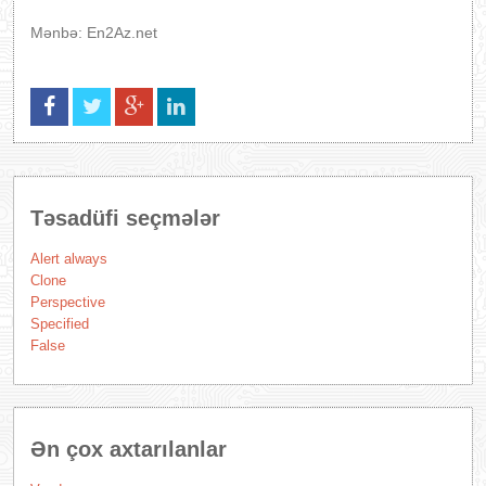
Mənbə: En2Az.net
Təsadüfi seçmələr
Alert always
Clone
Perspective
Specified
False
Ən çox axtarılanlar