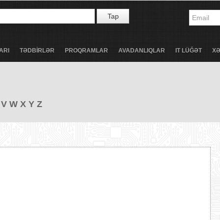
Tap
ARI
TƏDBİRLƏR
PROQRAMLAR
AVADANLIQLAR
IT LÜĞƏT
X
V
W
X
Y
Z