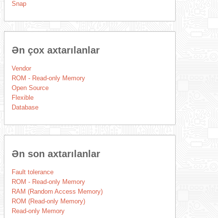
Snap
Ən çox axtarılanlar
Vendor
ROM - Read-only Memory
Open Source
Flexible
Database
Ən son axtarılanlar
Fault tolerance
ROM - Read-only Memory
RAM (Random Access Memory)
ROM (Read-only Memory)
Read-only Memory