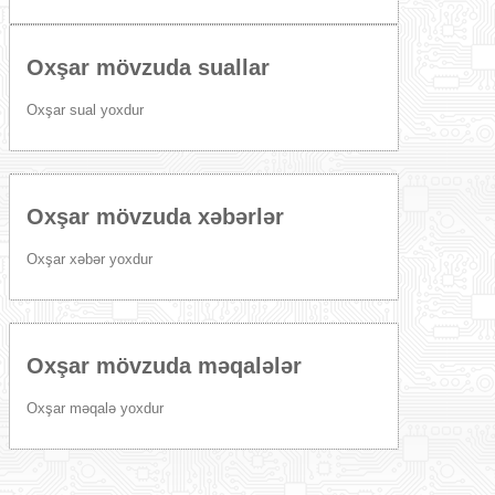
Oxşar mövzuda suallar
Oxşar sual yoxdur
Oxşar mövzuda xəbərlər
Oxşar xəbər yoxdur
Oxşar mövzuda məqalələr
Oxşar məqalə yoxdur