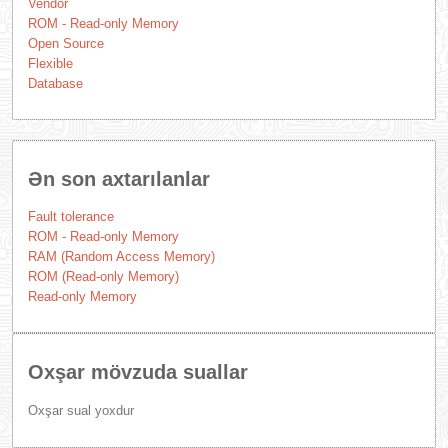
Vendor
ROM - Read-only Memory
Open Source
Flexible
Database
Ən son axtarılanlar
Fault tolerance
ROM - Read-only Memory
RAM (Random Access Memory)
ROM (Read-only Memory)
Read-only Memory
Oxşar mövzuda suallar
Oxşar sual yoxdur