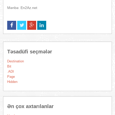
Mənbə: En2Az.net
Təsadüfi seçmələr
Destination
Bit
.ADI
Page
Hidden
Ən çox axtarılanlar