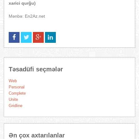
xarici qurğu)
Mənbə: En2Az.net
Təsadüfi seçmələr
Web
Personal
Complete
Unite
Gridline
Ən çox axtarılanlar