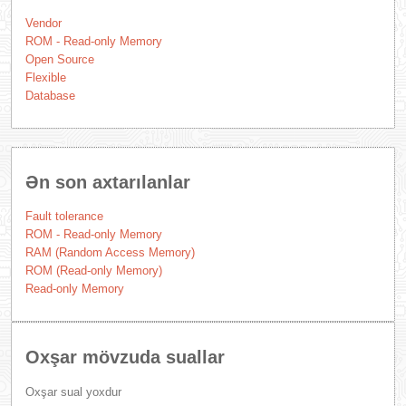
Vendor
ROM - Read-only Memory
Open Source
Flexible
Database
Ən son axtarılanlar
Fault tolerance
ROM - Read-only Memory
RAM (Random Access Memory)
ROM (Read-only Memory)
Read-only Memory
Oxşar mövzuda suallar
Oxşar sual yoxdur