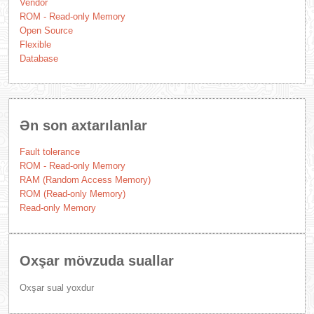
Vendor
ROM - Read-only Memory
Open Source
Flexible
Database
Ən son axtarılanlar
Fault tolerance
ROM - Read-only Memory
RAM (Random Access Memory)
ROM (Read-only Memory)
Read-only Memory
Oxşar mövzuda suallar
Oxşar sual yoxdur