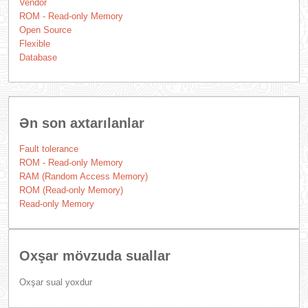
Vendor
ROM - Read-only Memory
Open Source
Flexible
Database
Ən son axtarılanlar
Fault tolerance
ROM - Read-only Memory
RAM (Random Access Memory)
ROM (Read-only Memory)
Read-only Memory
Oxşar mövzuda suallar
Oxşar sual yoxdur