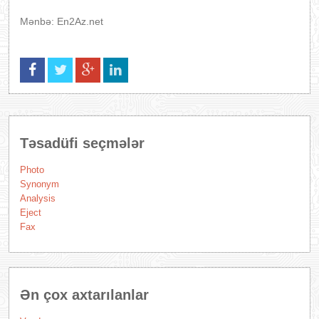
Mənbə: En2Az.net
Təsadüfi seçmələr
Photo
Synonym
Analysis
Eject
Fax
Ən çox axtarılanlar