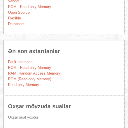
Vendor
ROM - Read-only Memory
Open Source
Flexible
Database
Ən son axtarılanlar
Fault tolerance
ROM - Read-only Memory
RAM (Random Access Memory)
ROM (Read-only Memory)
Read-only Memory
Oxşar mövzuda suallar
Oxşar sual yoxdur