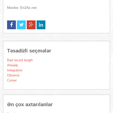
Mənbə: En2Az.net
Təsadüfi seçmələr
Bad record length
Already
Integration
Observe
Corner
Ən çox axtarılanlar