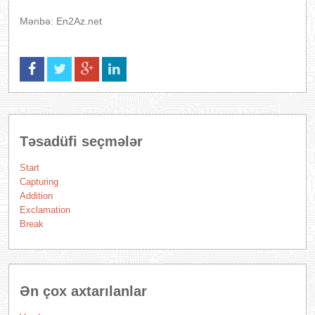
Mənbə: En2Az.net
Təsadüfi seçmələr
Start
Capturing
Addition
Exclamation
Break
Ən çox axtarılanlar