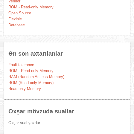
Vendor
ROM - Read-only Memory
Open Source
Flexible
Database
Ən son axtarılanlar
Fault tolerance
ROM - Read-only Memory
RAM (Random Access Memory)
ROM (Read-only Memory)
Read-only Memory
Oxşar mövzuda suallar
Oxşar sual yoxdur