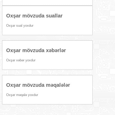
Oxşar mövzuda suallar
Oxşar sual yoxdur
Oxşar mövzuda xəbərlər
Oxşar xəbər yoxdur
Oxşar mövzuda məqalələr
Oxşar məqalə yoxdur