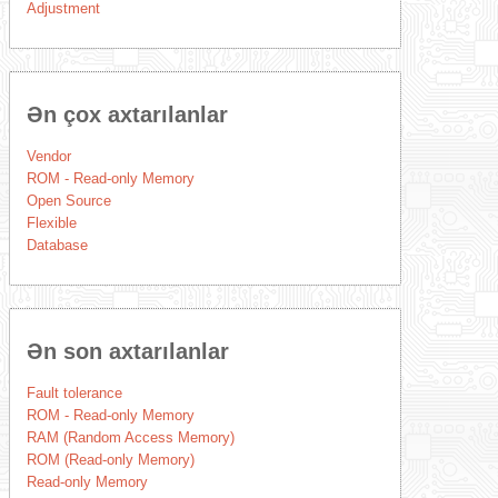
Adjustment
Ən çox axtarılanlar
Vendor
ROM - Read-only Memory
Open Source
Flexible
Database
Ən son axtarılanlar
Fault tolerance
ROM - Read-only Memory
RAM (Random Access Memory)
ROM (Read-only Memory)
Read-only Memory