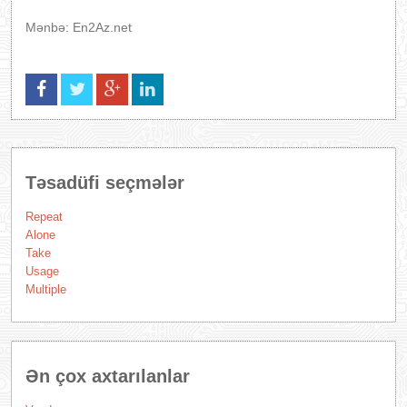
Mənbə: En2Az.net
Təsadüfi seçmələr
Repeat
Alone
Take
Usage
Multiple
Ən çox axtarılanlar