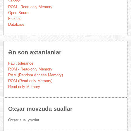
Vendor
ROM - Read-only Memory
Open Source
Flexible
Database
Ən son axtarılanlar
Fault tolerance
ROM - Read-only Memory
RAM (Random Access Memory)
ROM (Read-only Memory)
Read-only Memory
Oxşar mövzuda suallar
Oxşar sual yoxdur