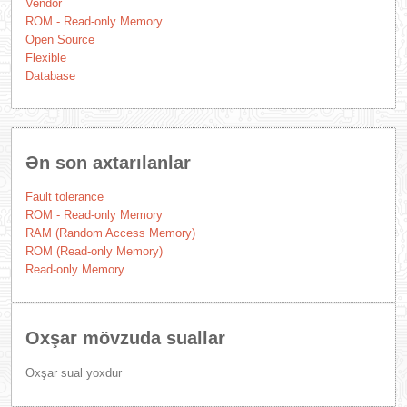
Vendor
ROM - Read-only Memory
Open Source
Flexible
Database
Ən son axtarılanlar
Fault tolerance
ROM - Read-only Memory
RAM (Random Access Memory)
ROM (Read-only Memory)
Read-only Memory
Oxşar mövzuda suallar
Oxşar sual yoxdur