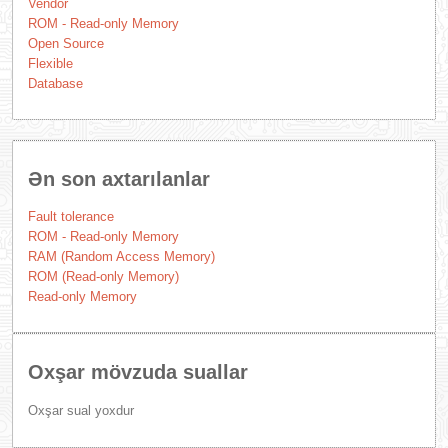
Vendor
ROM - Read-only Memory
Open Source
Flexible
Database
Ən son axtarılanlar
Fault tolerance
ROM - Read-only Memory
RAM (Random Access Memory)
ROM (Read-only Memory)
Read-only Memory
Oxşar mövzuda suallar
Oxşar sual yoxdur