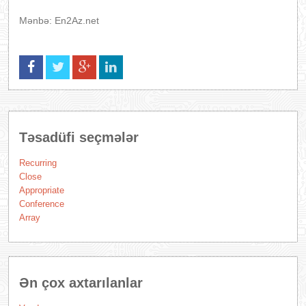
Mənbə: En2Az.net
Təsadüfi seçmələr
Recurring
Close
Appropriate
Conference
Array
Ən çox axtarılanlar