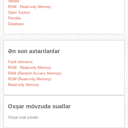
Vendor
ROM - Read-only Memory
Open Source
Flexible
Database
Ən son axtarılanlar
Fault tolerance
ROM - Read-only Memory
RAM (Random Access Memory)
ROM (Read-only Memory)
Read-only Memory
Oxşar mövzuda suallar
Oxşar sual yoxdur