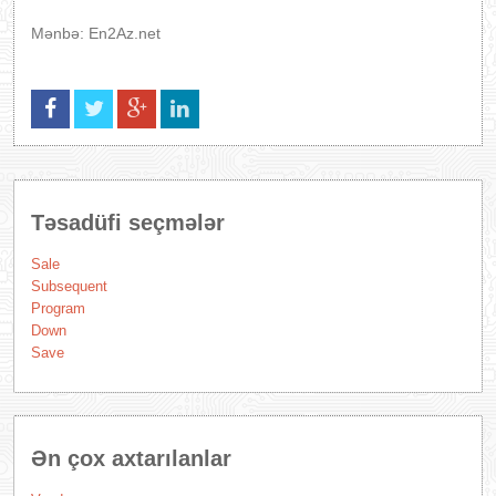
Mənbə: En2Az.net
Təsadüfi seçmələr
Sale
Subsequent
Program
Down
Save
Ən çox axtarılanlar