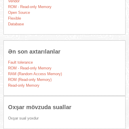
Vendor
ROM - Read-only Memory
Open Source
Flexible
Database
Ən son axtarılanlar
Fault tolerance
ROM - Read-only Memory
RAM (Random Access Memory)
ROM (Read-only Memory)
Read-only Memory
Oxşar mövzuda suallar
Oxşar sual yoxdur