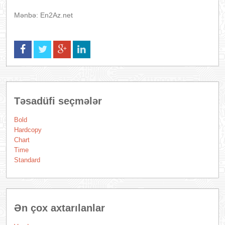
Mənbə: En2Az.net
Təsadüfi seçmələr
Bold
Hardcopy
Chart
Time
Standard
Ən çox axtarılanlar