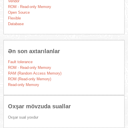
Vendor
ROM - Read-only Memory
Open Source
Flexible
Database
Ən son axtarılanlar
Fault tolerance
ROM - Read-only Memory
RAM (Random Access Memory)
ROM (Read-only Memory)
Read-only Memory
Oxşar mövzuda suallar
Oxşar sual yoxdur