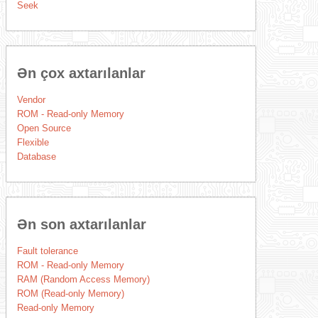
Seek
Ən çox axtarılanlar
Vendor
ROM - Read-only Memory
Open Source
Flexible
Database
Ən son axtarılanlar
Fault tolerance
ROM - Read-only Memory
RAM (Random Access Memory)
ROM (Read-only Memory)
Read-only Memory