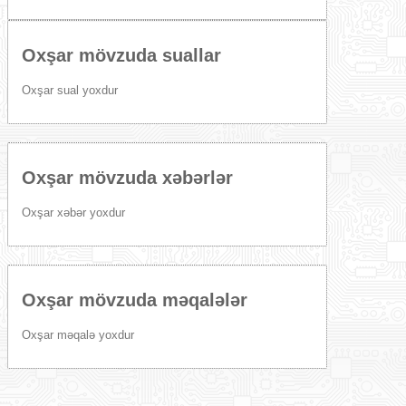
Oxşar mövzuda suallar
Oxşar sual yoxdur
Oxşar mövzuda xəbərlər
Oxşar xəbər yoxdur
Oxşar mövzuda məqalələr
Oxşar məqalə yoxdur