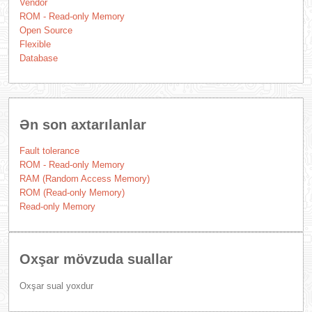
Vendor
ROM - Read-only Memory
Open Source
Flexible
Database
Ən son axtarılanlar
Fault tolerance
ROM - Read-only Memory
RAM (Random Access Memory)
ROM (Read-only Memory)
Read-only Memory
Oxşar mövzuda suallar
Oxşar sual yoxdur