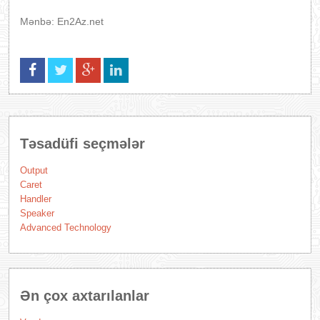
Mənbə: En2Az.net
Təsadüfi seçmələr
Output
Caret
Handler
Speaker
Advanced Technology
Ən çox axtarılanlar